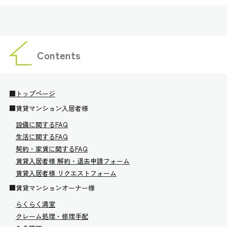
Contents
■トップページ
■賃貸マンション入居者様
設備に関するFAQ
生活に関するFAQ
契約・家賃に関するFAQ
賃貸入居者様 解約・退去申請フォーム
賃貸入居者様 リクエストフォーム
■賃貸マンションオーナー様
らくらく満室
クレーム処理・修理手配