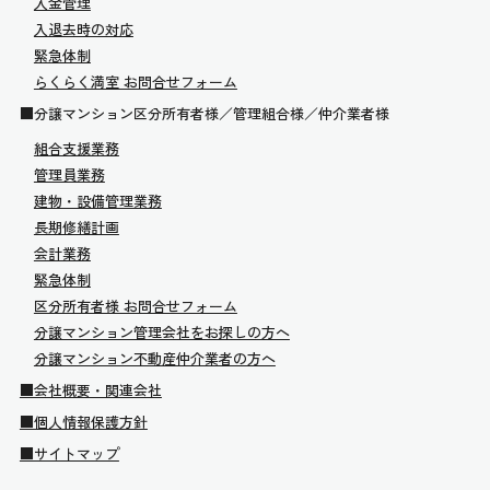
入金管理
入退去時の対応
緊急体制
らくらく満室 お問合せフォーム
■分譲マンション区分所有者様／管理組合様／仲介業者様
組合支援業務
管理員業務
建物・設備管理業務
長期修繕計画
会計業務
緊急体制
区分所有者様 お問合せフォーム
分譲マンション管理会社をお探しの方へ
分譲マンション不動産仲介業者の方へ
■会社概要・関連会社
■個人情報保護方針
■サイトマップ