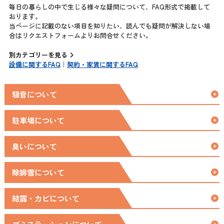
毎日の暮らしの中で生じる様々な疑問について、FAQ形式で掲載して
おります。
当ページに記載のない項目を知りたい、読んでも疑問が解決しない場
合はリクエストフォームよりお問合せください。
別カテゴリーを見る
設備に関するFAQ
｜
契約・家賃に関するFAQ
騒音について
駐車場について
臭いについて
除排雪について
結露・カビについて