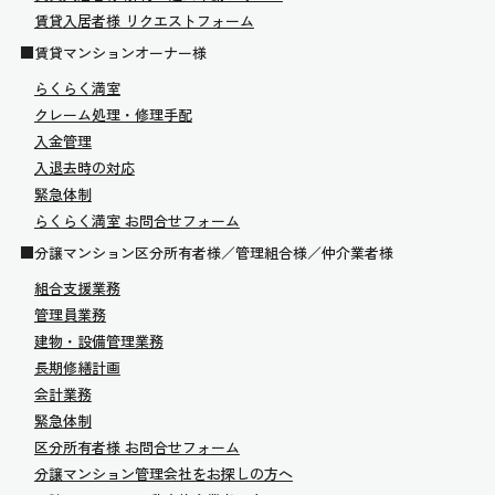
賃貸入居者様 リクエストフォーム
■賃貸マンションオーナー様
らくらく満室
クレーム処理・修理手配
入金管理
入退去時の対応
緊急体制
らくらく満室 お問合せフォーム
■分譲マンション区分所有者様／管理組合様／仲介業者様
組合支援業務
管理員業務
建物・設備管理業務
長期修繕計画
会計業務
緊急体制
区分所有者様 お問合せフォーム
分譲マンション管理会社をお探しの方へ