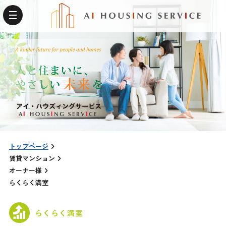
トップページ
賃貸マンション
オーナー様
らくらく満室
らくらく満室