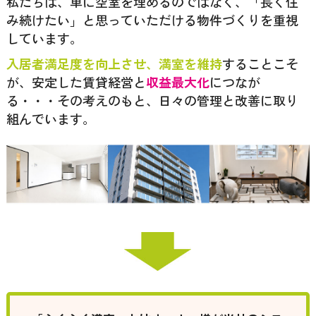
私たちは、単に空室を埋めるのではなく、「長く住
み続けたい」と思っていただける物件づくりを重視
しています。
入居者満足度を向上させ、満室を維持
することこそ
が、安定した賃貸経営と
収益最大化
につなが
る・・・その考えのもと、日々の管理と改善に取り
組んでいます。